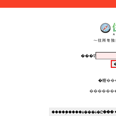
���ꡧ
�㡧
���
�����֥����ӥ���ȯ�Ը���